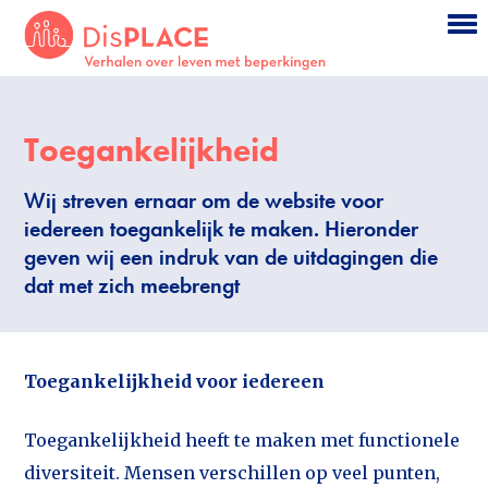
Ga terug naar de homepagina
Sla de navigatie over en ga direct naar de i
Toegankelijkheid
Wij streven ernaar om de website voor
iedereen toegankelijk te maken. Hieronder
geven wij een indruk van de uitdagingen die
dat met zich meebrengt
Toegankelijkheid voor iedereen
Toegankelijkheid heeft te maken met functionele
diversiteit. Mensen verschillen op veel punten,