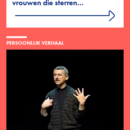
vrouwen die sterren…
Lees meer, over: The Harvard Computers: de vrouw
PERSOONLIJK VERHAAL