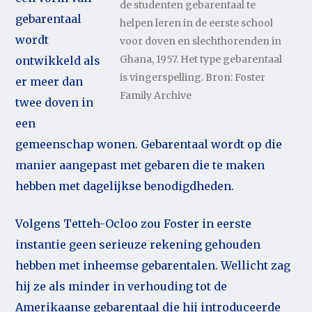
de studenten gebarentaal te
gebarentaal
helpen leren in de eerste school
wordt
voor doven en slechthorenden in
Ghana, 1957. Het type gebarentaal
ontwikkeld als
is vingerspelling. Bron: Foster
er meer dan
Family Archive
twee doven in
een
gemeenschap wonen. Gebarentaal wordt op die
manier aangepast met gebaren die te maken
hebben met dagelijkse benodigdheden.
Volgens Tetteh-Ocloo zou Foster in eerste
instantie geen serieuze rekening gehouden
hebben met inheemse gebarentalen. Wellicht zag
hij ze als minder in verhouding tot de
Amerikaanse gebarentaal die hij introduceerde