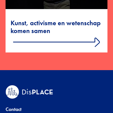
Kunst, activisme en wetenschap
komen samen
Lees meer, over: Kunst, activisme en wetenscha
Contact