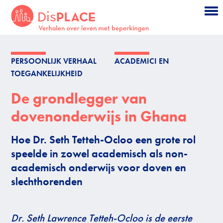
Ga terug naar de homepagina
Sla de navigatie over en ga direct naar de i
PERSOONLIJK VERHAAL
ACADEMICI EN
TOEGANKELIJKHEID
De grondlegger van
dovenonderwijs in Ghana
Hoe Dr. Seth Tetteh-Ocloo een grote rol
speelde in zowel academisch als non-
academisch onderwijs voor doven en
slechthorenden
Dr. Seth Lawrence Tetteh-Ocloo is de eerste