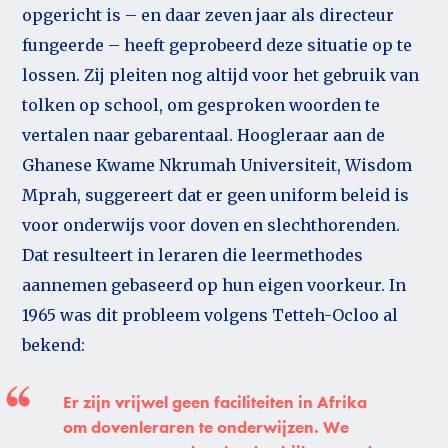
opgericht is – en daar zeven jaar als directeur
fungeerde – heeft geprobeerd deze situatie op te
lossen. Zij pleiten nog altijd voor het gebruik van
tolken op school, om gesproken woorden te
vertalen naar gebarentaal. Hoogleraar aan de
Ghanese Kwame Nkrumah Universiteit, Wisdom
Mprah, suggereert dat er geen uniform beleid is
voor onderwijs voor doven en slechthorenden.
Dat resulteert in leraren die leermethodes
aannemen gebaseerd op hun eigen voorkeur. In
1965 was dit probleem volgens Tetteh-Ocloo al
bekend:
Er zijn vrijwel geen faciliteiten in Afrika
om dovenleraren te onderwijzen. We