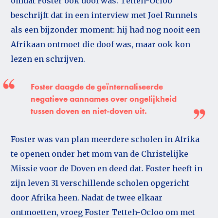
omdat Foster ook doof was. Tetteh-Ocloo
beschrijft dat in een interview met Joel Runnels
als een bijzonder moment: hij had nog nooit een
Afrikaan ontmoet die doof was, maar ook kon
lezen en schrijven.
Foster daagde de geïnternaliseerde
negatieve aannames over ongelijkheid
tussen doven en niet-doven uit.
Foster was van plan meerdere scholen in Afrika
te openen onder het mom van de Christelijke
Missie voor de Doven en deed dat. Foster heeft in
zijn leven 31 verschillende scholen opgericht
door Afrika heen. Nadat de twee elkaar
ontmoetten, vroeg Foster Tetteh-Ocloo om met