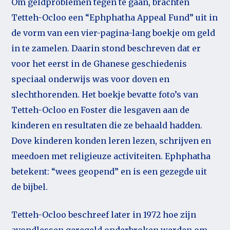
Om geldproblemen tegen te gaan, brachten
Tetteh-Ocloo een “Ephphatha Appeal Fund” uit in
de vorm van een vier-pagina-lang boekje om geld
in te zamelen. Daarin stond beschreven dat er
voor het eerst in de Ghanese geschiedenis
speciaal onderwijs was voor doven en
slechthorenden. Het boekje bevatte foto’s van
Tetteh-Ocloo en Foster die lesgaven aan de
kinderen en resultaten die ze behaald hadden.
Dove kinderen konden leren lezen, schrijven en
meedoen met religieuze activiteiten. Ephphatha
betekent: “wees geopend” en is een gezegde uit
de bijbel.
Tetteh-Ocloo beschreef later in 1972 hoe zijn
avondlessen geregeld onderbroken werden om