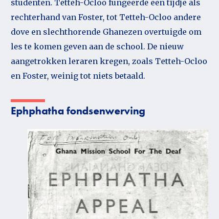
studenten. Tetteh-Ocloo fungeerde een tijdje als
rechterhand van Foster, tot Tetteh-Ocloo andere
dove en slechthorende Ghanezen overtuigde om
les te komen geven aan de school. De nieuw
aangetrokken leraren kregen, zoals Tetteh-Ocloo
en Foster, weinig tot niets betaald.
Ephphatha fondsenwerving